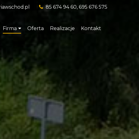
riawschod.pl
85 674 94 60, 695 676 575
Firma
Oferta
Realizacje
Kontakt