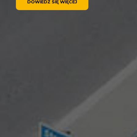
DOWIEDZ SIĘ WIĘCEJ