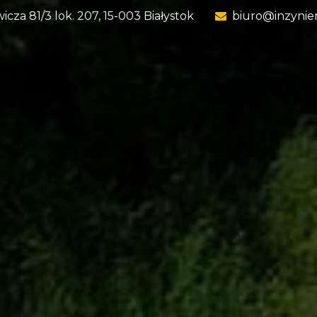
wicza 81/3 lok. 207, 15-003 Białystok
biuro@inzynie