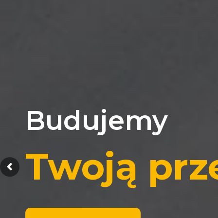
Budujemy
Twoją prz